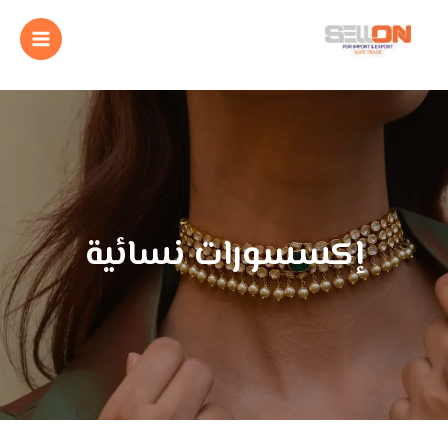
إكسسورات نسائية